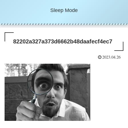
Sleep Mode
82202a327a373d6662b48daafecf4ec7
2023.04.26